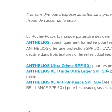
Il va sans dire que s'exposer au soleil sans protec
risque de cancer de la peau.
La Roche-Posay, la marque partenaire des derm
ANTHELIOS
, spécifiquement formulée pour le
ANTHELIOS offre une protection SPF 50+ UVA/U
décline dans trois textures différentes adaptées 
ANTHELIOS Ultra Crème SPF 50+
pour les p
ANTHELIOS XL Fluide Ultra Léger SPF 50+
p
mixtes.
ANTHELIOS XL Anti-Brillance SPF 50+
[ANT
BRILLANCE SPF 50+] pour les peaux grasses ou 