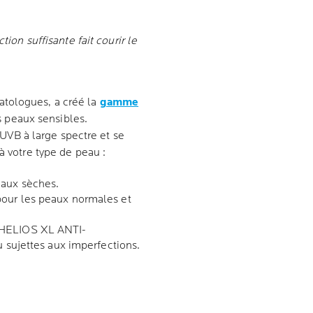
tion suffisante fait courir le
atologues, a créé la
gamme
s peaux sensibles.
VB à large spectre et se
à votre type de peau :
eaux sèches.
our les peaux normales et
HELIOS XL ANTI-
sujettes aux imperfections.