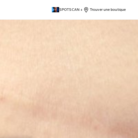
SPOTSCAN +
Trouver une boutique