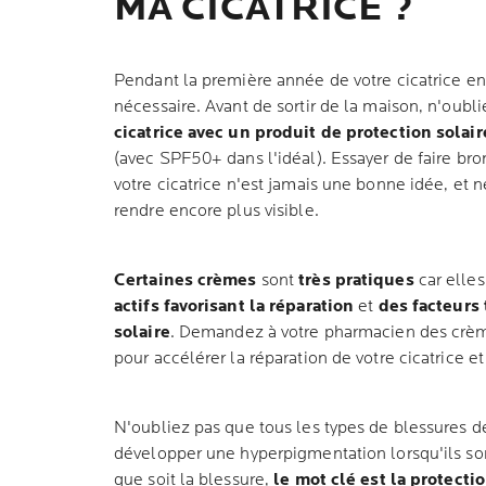
MA CICATRICE ?
Pendant la première année de votre cicatrice env
nécessaire. Avant de sortir de la maison, n'oubl
cicatrice avec un produit de protection solair
(avec SPF50+ dans l'idéal). Essayer de faire bro
votre cicatrice n'est jamais une bonne idée, et 
rendre encore plus visible.
Certaines crèmes
sont
très pratiques
car elle
actifs favorisant la réparation
et
des facteurs 
solaire
. Demandez à votre pharmacien des crè
pour accélérer la réparation de votre cicatrice et
N'oubliez pas que tous les types de blessures d
développer une hyperpigmentation lorsqu'ils so
que soit la blessure,
le mot clé est la protecti