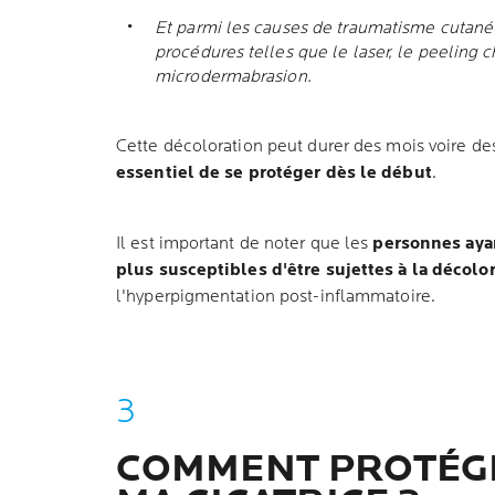
Et parmi les causes de traumatisme cutané :
procédures telles que le laser, le peeling 
microdermabrasion.
Cette décoloration peut durer des mois voire des
essentiel de se protéger dès le début
.
Il est important de noter que les
personnes aya
plus susceptibles d'être sujettes à la décolo
l'hyperpigmentation post-inflammatoire.
COMMENT PROTÉG