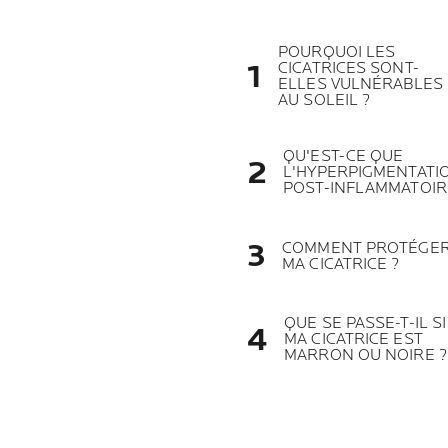
POURQUOI LES
CICATRICES SONT-
ELLES VULNÉRABLES
AU SOLEIL ?
QU'EST-CE QUE
L'HYPERPIGMENTATI
POST-INFLAMMATOIR
COMMENT PROTÉGE
MA CICATRICE ?
QUE SE PASSE-T-IL SI
MA CICATRICE EST
MARRON OU NOIRE ?