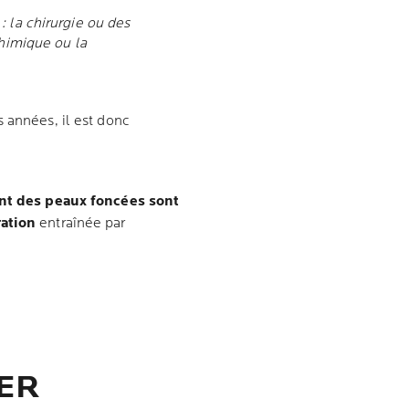
 la chirurgie ou des
chimique ou la
 années, il est donc
nt des peaux foncées sont
ration
entraînée par
ER