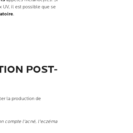
 UV, il est possible que se
atoire
.
TION POST-
er la production de
on compte l'acné, l'eczéma