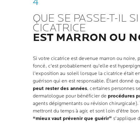
QUE SE PASSE-T-IL S
CICATRICE
EST MARRON OU N
Si votre cicatrice est devenue marron ou noire, 
foncé, c'est probablement qu'elle est hyperpigm
l'exposition au soleil lorsque la cicatrice était 
guérison qui en est responsable. Étant donné q
peut rester des années
, certaines personnes s
dermatologue pour bénéficier de
procédures p
agents dépigmentants ou révision chirurgicale).
mettront du temps à agir, et sont loin d'être bo
“mieux vaut prévenir que guérir”
s'applique d