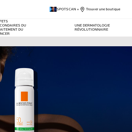
SPOTSCAN +
Trouver une boutique
FETS
CONDAIRES DU
UNE DERMATOLOGIE
AITEMENT DU
RÉVOLUTIONNAIRE
ANCER