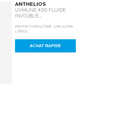
ANTHELIOS
UVMUNE 400 FLUIDE
INVISIBLE
SPF 50+ NON PARFUMÉ
PROTECTION ULTIME. UVA ULTRA
LONGS.
ACHAT RAPIDE