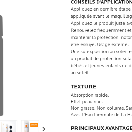
CONSEILS D'APPLICATION
Appliquez en dernière étape d
appliquée avant le maquillag
Appliquez le produit juste av
Renouvelez fréquemment et 
maintenir la protection, nota
être essuyé. Usage externe.
Une surexposition au soleil 
un produit de protection solai
bébés et jeunes enfants ne d
au soleil.
TEXTURE
Absorption rapide.
Effet peau nue.
Non grasse. Non collante.San
Avec l'Eau thermale de La 
PRINCIPAUX AVANTAG
Next Panel