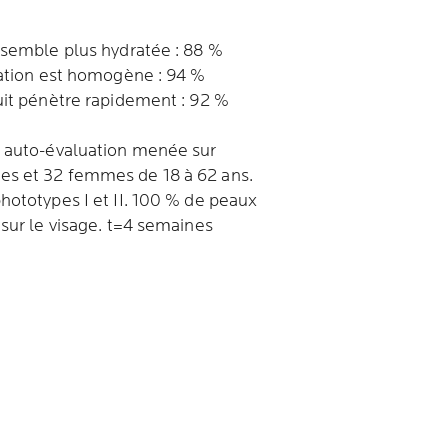
 semble plus hydratée : 88 %
cation est homogène : 94 %
uit pénètre rapidement : 92 %
 auto-évaluation menée sur
s et 32 femmes de 18 à 62 ans.
hototypes I et II. 100 % de peaux
 sur le visage. t=4 semaines