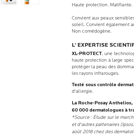
Haute protection. Matifiante. 
Convient aux peaux sensibles
soleil. Convient également au
Non comédogène.
L' EXPERTISE SCIENTI
XL-PROTECT
, une technolog
haute protection à large spe
protéger la peau des dommage
les rayons infrarouges.
Testé sous contrôle derma
d'allergie.
La Roche-Posay Anthelios
60 000 dermatologues à tr
*Source : Étude sur le mar
et d'autres partenaires (Ipso
août 2018 chez des dermatol