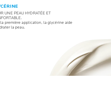
YCÉRINE
R UNE PEAU HYDRATÉE ET
FORTABLE.
la première application, la glycérine aide
drater la peau.