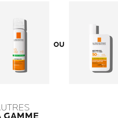
OU
AUTRES
A GAMME