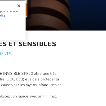
l pour améliorer
olicy
S ET SENSIBLES
IANTE.
NVISIBLE SPF50 offre une très
tre (UVA, UVB) et aide à protéger la
ausés par les rayons infrarouges et
 Absorption rapide avec un fini mat.