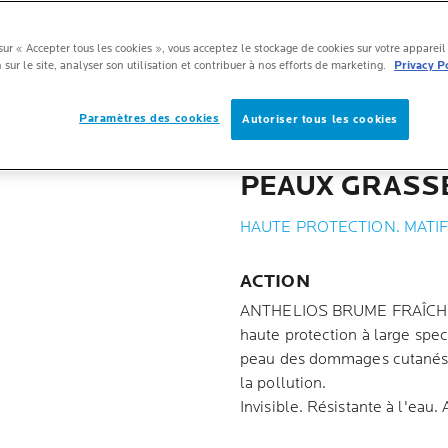
sur « Accepter tous les cookies », vous acceptez le stockage de cookies sur votre apparei
 sur le site, analyser son utilisation et contribuer à nos efforts de marketing.
Privacy P
Paramètres des cookies
Autoriser tous les cookies
PEAUX GRASSE
HAUTE PROTECTION. MATIF
ACTION
ANTHELIOS BRUME FRAÎCHE I
haute protection à large spec
peau des dommages cutanés c
la pollution.
Invisible. Résistante à l'eau.