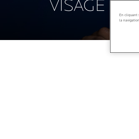
VISAGE
En cliquant 
la navigation