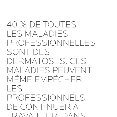
40 % DE TOUTES
LES MALADIES
PROFESSIONNELLES
SONT DES
DERMATOSES. CES
MALADIES PEUVENT
MÊME EMPÊCHER
LES
PROFESSIONNELS
DE CONTINUER À
TRAVAILLER. DANS