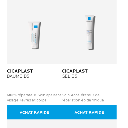
CICAPLAST
CICAPLAST
BAUME B5
GEL B5
Multi-réparateur Soin apaisant
Soin Accélérateur de
Visage, lèvres et corps
réparation épidermique
ACHAT RAPIDE
ACHAT RAPIDE