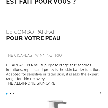
EST FAIT POUR VOUS ?
LE COMBO PARFAIT
POUR VOTRE PEAU
THE CICAPLAST WINNING TRIO
CICAPLAST is a multi-purpose range that soothes
irritations, repairs and protects the skin barrier function.
Adapted for sensitive irritated skin, it is also the expert
range for skin recovery.
THE ALL-IN-ONE SKINCARE.
next p