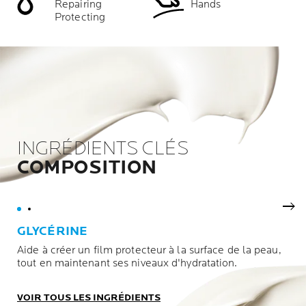
Repairing
Hands
Protecting
INGRÉDIENTS CLÉS
COMPOSITION
Nex
GLYCÉRINE
Aide à créer un film protecteur à la surface de la peau,
tout en maintenant ses niveaux d'hydratation.
VOIR TOUS LES INGRÉDIENTS