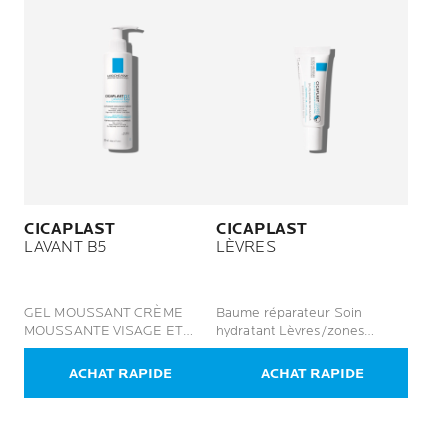
CICAPLAST
CICAPLAST
LAVANT B5
LÈVRES
GEL MOUSSANT CRÈME
Baume réparateur Soin
MOUSSANTE VISAGE ET
hydratant Lèvres/zones
CORPS
irritées
ACHAT RAPIDE
ACHAT RAPIDE