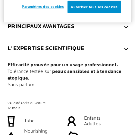
TEXTURE
Paramètres des cookies
Autoriser tous les cookies
PRINCIPAUX AVANTAGES
L' EXPERTISE SCIENTIFIQUE
Efficacité prouvée pour un usage professionnel.
Tolérance testée sur
peaux sensibles et à tendance
atopique.
Sans parfum.
Validité après ouverture :
12 mois
Enfants
Tube
Adultes
Nourishing