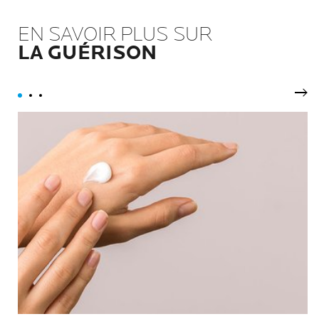
EN SAVOIR PLUS SUR
LA GUÉRISON
Nex