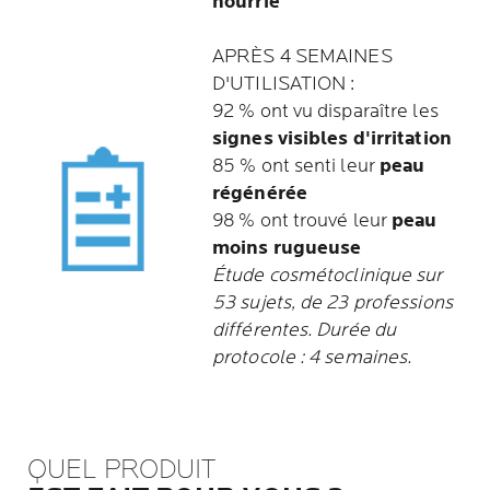
nourrie
APRÈS 4 SEMAINES
D'UTILISATION :
92 % ont vu disparaître les
signes visibles d'irritation
85 % ont senti leur
peau
régénérée
98 % ont trouvé leur
peau
moins rugueuse
Étude cosmétoclinique sur
53 sujets, de 23 professions
différentes. Durée du
protocole : 4 semaines.
QUEL PRODUIT