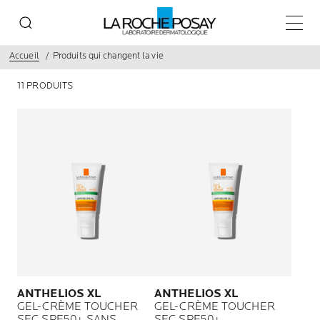
Main 
Accueil
Produits qui changent la vie
11 PRODUITS
ANTHELIOS XL
ANTHELIOS XL
GEL-CRÈME TOUCHER
GEL-CRÈME TOUCHER
SEC SPF50+ SANS
SEC SPF50+