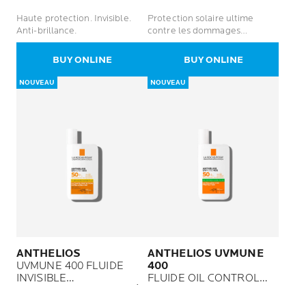
Haute protection. Invisible.
Protection solaire ultime
Anti-brillance.
contre les dommages
cellulaires profonds.
BUY ONLINE
BUY ONLINE
NOUVEAU
NOUVEAU
ANTHELIOS
ANTHELIOS UVMUNE
UVMUNE 400 FLUIDE
400
INVISIBLE
FLUIDE OIL CONTROL
SPF 50+ NON PARFUMÉ
SPF 50+