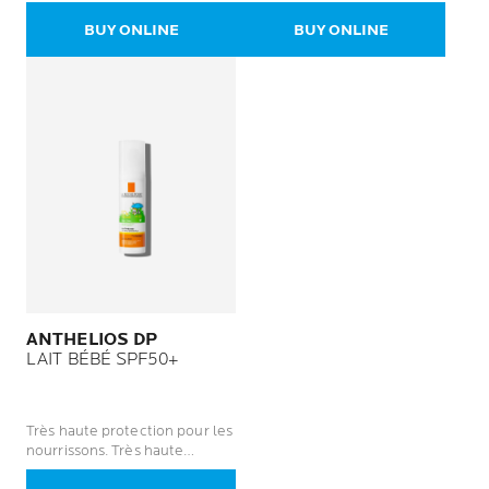
Sans traces blanches.
blanches. Hydratante.
BUY ONLINE
BUY ONLINE
ANTHELIOS DP
LAIT BÉBÉ SPF50+
Très haute protection pour les
nourrissons. Très haute
protection. Haute tolérance.