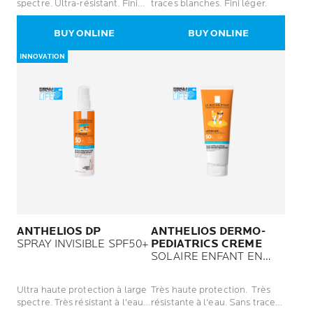
spectre. Ultra-résistant. Fini
traces blanches. Fini léger.
léger.
BUY ONLINE
BUY ONLINE
INNOVATION
ANTHELIOS DP
ANTHELIOS DERMO-
SPRAY INVISIBLE SPF50+
PEDIATRICS CREME
SOLAIRE ENFANT EN
LAIT HYDRATANT SPF50+
Ultra haute protection à large
Très haute protection. Très
spectre. Très résistant à l'eau.
résistante à l'eau. Sans traces