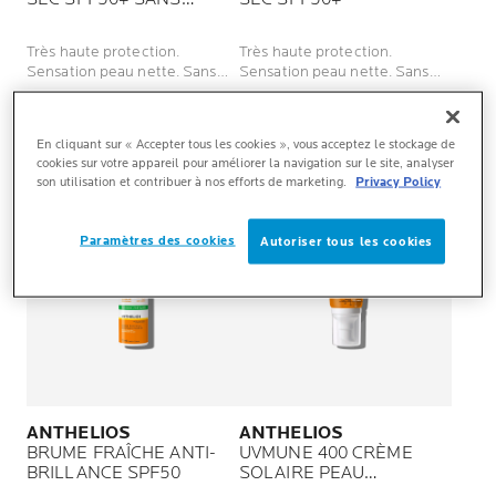
PARFUM
Très haute protection.
Très haute protection.
Sensation peau nette. Sans
Sensation peau nette. Sans
traces blanches. Sans parfum.
traces blanches.
BUY ONLINE
BUY ONLINE
En cliquant sur « Accepter tous les cookies », vous acceptez le stockage de
NOUVEAU
cookies sur votre appareil pour améliorer la navigation sur le site, analyser
son utilisation et contribuer à nos efforts de marketing.
Privacy Policy
Paramètres des cookies
Autoriser tous les cookies
ANTHELIOS
ANTHELIOS
BRUME FRAÎCHE ANTI-
UVMUNE 400 CRÈME
BRILLANCE SPF50
SOLAIRE PEAU
SENSIBLE SANS PARFUM