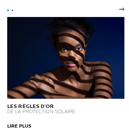
Nex
LES RÈGLES D'OR
DE LA PROTECTION SOLAIRE
LIRE PLUS