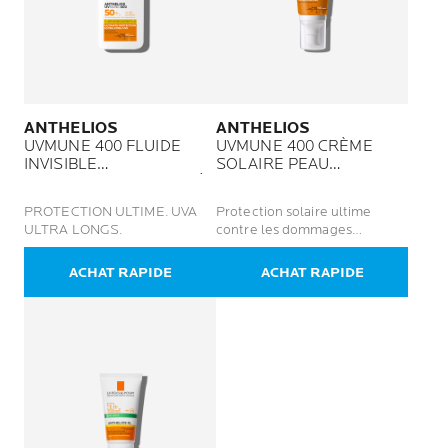
ANTHELIOS
ANTHELIOS
UVMUNE 400 FLUIDE
UVMUNE 400 CRÈME
INVISIBLE
SOLAIRE PEAU
SPF 50+ NON PARFUMÉ
SENSIBLE SANS PARFUM
PROTECTION ULTIME. UVA
Protection solaire ultime
ULTRA LONGS.
contre les dommages
cellulaires profonds.
ACHAT RAPIDE
ACHAT RAPIDE