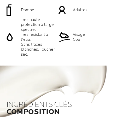
Pompe
Adultes
Très haute
protection à large
spectre.
Visage
Très résistant à
Cou
l'eau.
Sans traces
blanches. Toucher
sec.
INGRÉDIENTS CLÉS
COMPOSITION