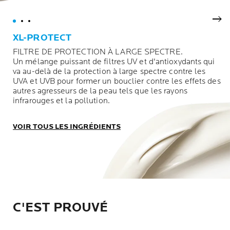
Nex
XL-PROTECT
FILTRE DE PROTECTION À LARGE SPECTRE.
Un mélange puissant de filtres UV et d'antioxydants qui
va au-delà de la protection à large spectre contre les
UVA et UVB pour former un bouclier contre les effets des
autres agresseurs de la peau tels que les rayons
infrarouges et la pollution.
VOIR TOUS LES INGRÉDIENTS
C'EST PROUVÉ