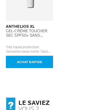
ANTHELIOS XL
GEL-CRÈME TOUCHER
SEC SPF50+ SANS
PARFUM
Très haute protection.
Sensation peau nette. Sans
traces blanches. Sans parfum.
ACHAT RAPIDE
LE SAVIEZ
VOUS ?