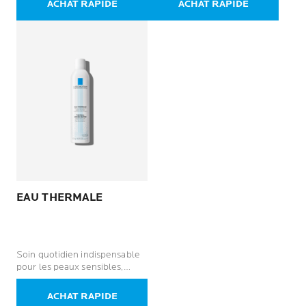
ACHAT RAPIDE
ACHAT RAPIDE
EAU THERMALE
Soin quotidien indispensable
pour les peaux sensibles,
même celle des plus fragiles :
nouveau-nés, enfants, adultes,
ACHAT RAPIDE
femmes enceintes.