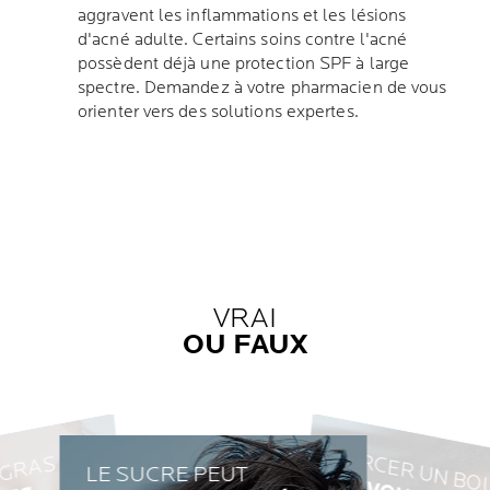
aggravent les inflammations et les lésions
d'acné adulte. Certains soins contre l'acné
possèdent déjà une protection SPF à large
spectre. Demandez à votre pharmacien de vous
orienter vers des solutions expertes.
VRAI
OU FAUX
PERCER UN BO
 GRAS
LE SUCRE PEUT