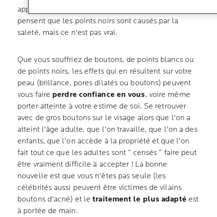
appelle un
point noir
. Beaucoup de personnes
pensent que les points noirs sont causés par la
saleté, mais ce n'est pas vrai.
Que vous souffriez de boutons, de points blancs ou
de points noirs, les effets qui en résultent sur votre
peau (brillance, pores dilatés ou boutons) peuvent
vous faire
perdre confiance en vous
, voire même
porter atteinte à votre estime de soi. Se retrouver
avec de gros boutons sur le visage alors que l'on a
atteint l'âge adulte, que l'on travaille, que l'on a des
enfants, que l'on accède à la propriété et que l'on
fait tout ce que les adultes sont “ censés ” faire peut
être vraiment difficile à accepter ! La bonne
nouvelle est que vous n'êtes pas seule (les
célébrités aussi peuvent être victimes de vilains
boutons d'acné) et le
traitement le plus adapté
est
à portée de main.