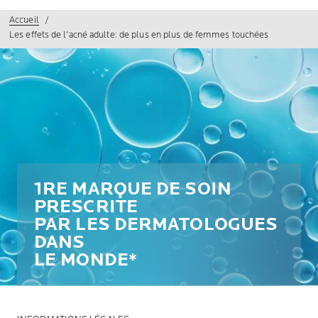
Accueil
Les effets de l'acné adulte: de plus en plus de femmes touchées
1RE MARQUE DE SOIN
PRESCRITE
PAR LES DERMATOLOGUES
DANS
LE MONDE*