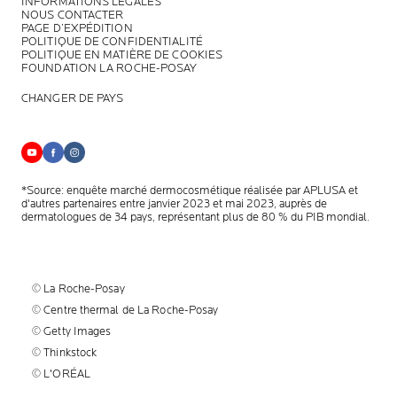
INFORMATIONS LÉGALES
NOUS CONTACTER
PAGE D’EXPÉDITION
POLITIQUE DE CONFIDENTIALITÉ
POLITIQUE EN MATIÈRE DE COOKIES
FOUNDATION LA ROCHE-POSAY
CHANGER DE PAYS
*Source: enquête marché dermocosmétique réalisée par APLUSA et
d'autres partenaires entre janvier 2023 et mai 2023, auprès de
dermatologues de 34 pays, représentant plus de 80 % du PIB mondial.
© La Roche-Posay
© Centre thermal de La Roche-Posay
© Getty Images
© Thinkstock
© L'ORÉAL