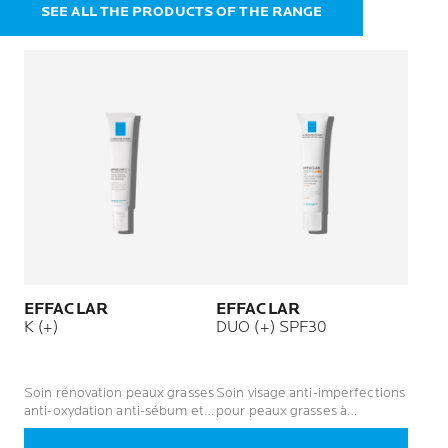
SEE ALL THE PRODUCTS OF THE RANGE
EFFACLAR
EFFACLAR
K (+)
DUO (+) SPF30
Soin rénovation peaux grasses
Soin visage anti-imperfections
anti-oxydation anti-sébum et
pour peaux grasses à
anti-points noirs 8h
tendance acnéique - hommes
et femmes