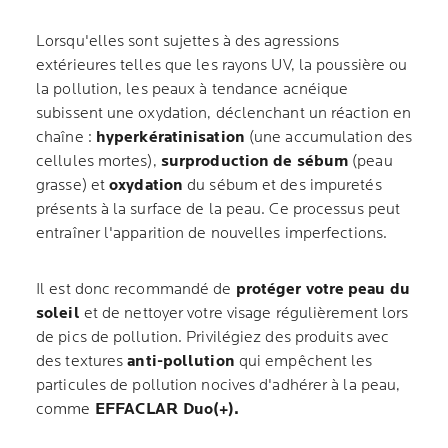
Lorsqu'elles sont sujettes à des agressions
extérieures telles que les rayons UV, la poussière ou
la pollution, les peaux à tendance acnéique
subissent une oxydation, déclenchant un réaction en
chaîne :
hyperkératinisation
(une accumulation des
cellules mortes),
surproduction de sébum
(peau
grasse) et
oxydation
du sébum et des impuretés
présents à la surface de la peau. Ce processus peut
entraîner l'apparition de nouvelles imperfections.
Il est donc recommandé de
protéger votre peau du
soleil
et de nettoyer votre visage régulièrement lors
de pics de pollution. Privilégiez des produits avec
des textures
anti-pollution
qui empêchent les
particules de pollution nocives d'adhérer à la peau,
comme
EFFACLAR Duo(+).