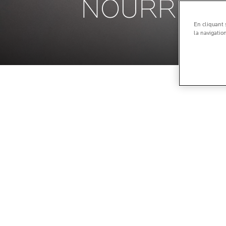
NOURRISS
En cliquant 
la navigation