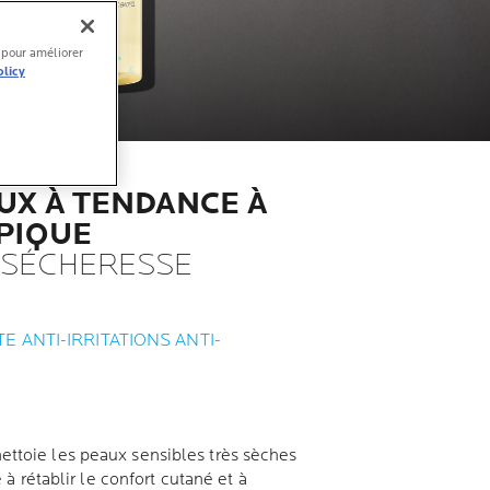
l pour améliorer
olicy
UX À TENDANCE À
PIQUE
 SÉCHERESSE
E ANTI-IRRITATIONS ANTI-
ttoie les peaux sensibles très sèches
e à rétablir le confort cutané et à