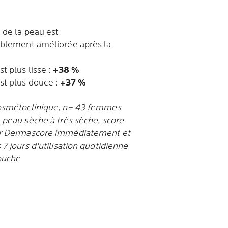
é de la peau est
blement améliorée après la
t plus lisse :
+38 %
st plus douce :
+37 %
osmétoclinique, n= 43 femmes
 peau sèche à très sèche, score
r Dermascore immédiatement et
7 jours d'utilisation quotidienne
ouche