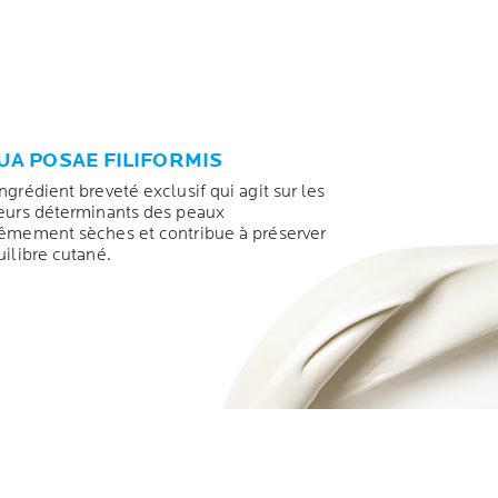
UA POSAE FILIFORMIS
ngrédient breveté exclusif qui agit sur les
eurs déterminants des peaux
êmement sèches et contribue à préserver
uilibre cutané.