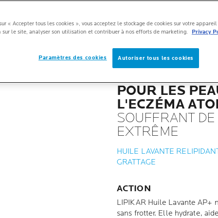
ANTE
sur « Accepter tous les cookies », vous acceptez le stockage de cookies sur votre apparei
 sur le site, analyser son utilisation et contribuer à nos efforts de marketing.
Privacy P
Paramètres des cookies
Autoriser tous les cookies
POUR LES PEA
L'ECZÉMA ATO
SOUFFRANT DE
EXTRÊME
HUILE LAVANTE RELIPIDANT
GRATTAGE
ACTION
LIPIKAR Huile Lavante AP+ ne
sans frotter. Elle hydrate, aid