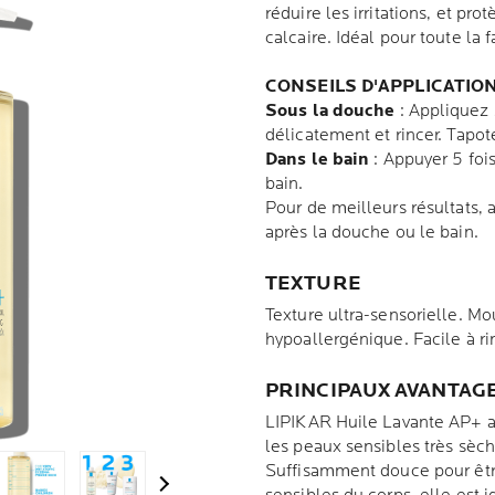
réduire les irritations, et pr
calcaire. Idéal pour toute la 
CONSEILS D'APPLICATION
Sous la douche
: Appliquez
délicatement et rincer. Tapo
Dans le bain
: Appuyer 5 foi
bain.
Pour de meilleurs résultats
après la douche ou le bain.
TEXTURE
Texture ultra-sensorielle. Mo
hypoallergénique. Facile à ri
PRINCIPAUX AVANTAG
LIPIKAR Huile Lavante AP+ 
les peaux sensibles très sèc
Suffisamment douce pour être
Next Panel