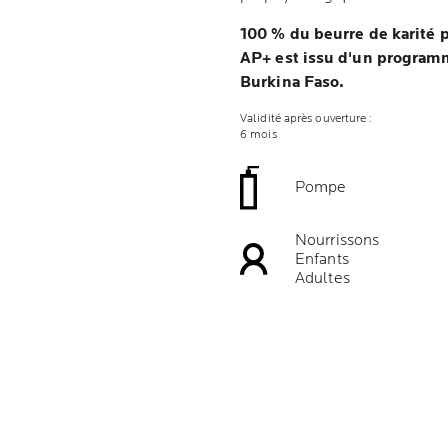
100 % du beurre de karité p
AP+ est issu d'un program
Burkina Faso.
Validité après ouverture :
6 mois
Pompe
Nourrissons
Enfants
Adultes