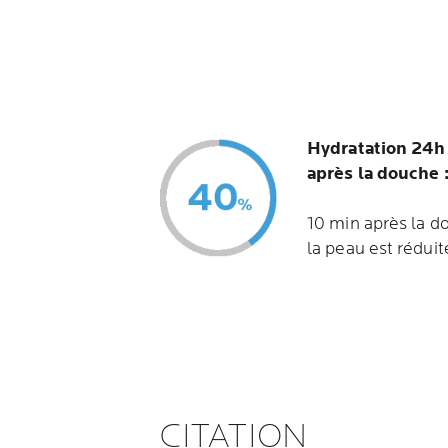
Hydratation 24h
après la douche 
10 min après la d
la peau est rédui
CITATION