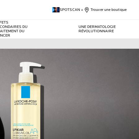
SPOTSCAN +
Trouver une boutique
FETS
CONDAIRES DU
UNE DERMATOLOGIE
AITEMENT DU
RÉVOLUTIONNAIRE
ANCER