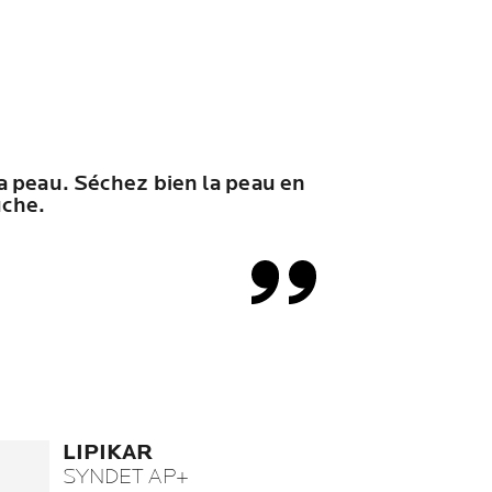
la peau. Séchez bien la peau en
uche.
LIPIKAR
SYNDET AP+