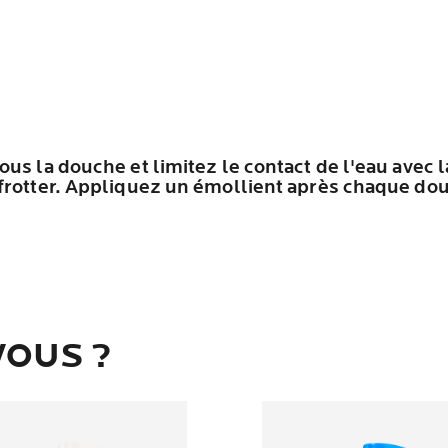
us la douche et limitez le contact de l'eau avec 
frotter. Appliquez un émollient après chaque do
VOUS ?