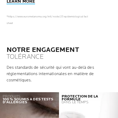
LEARN MORE
*https://www.euromelanoma.org/intl/node/25 epidemiological fact
sheet
NOTRE ENGAGEMENT
TOLÉRANCE
Des standards de sécurité qui vont au-delà des
réglementations internationales en matière de
cosmétiques.
PRODUITS
PROTECTION DE LA
100 % SOUMIS A DES TESTS
FORMULE
D'ALLERGIES
DANS LE TEMPS