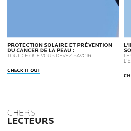
PROTECTION SOLAIRE ET PRÉVENTION
L'
DU CANCER DE LA PEAU :
SO
TOUT CE QUE VOUS DEVEZ SAVOIR
LE
L'
CHECK IT OUT
CH
CHERS
LECTEURS