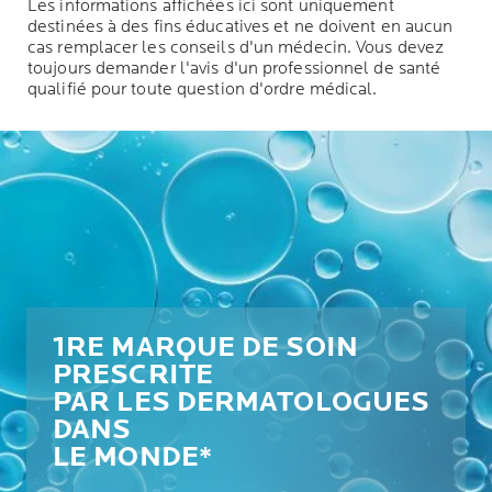
Les informations affichées ici sont uniquement
destinées à des fins éducatives et ne doivent en aucun
cas remplacer les conseils d'un médecin. Vous devez
toujours demander l'avis d'un professionnel de santé
qualifié pour toute question d'ordre médical.
1RE MARQUE DE SOIN
PRESCRITE
PAR LES DERMATOLOGUES
DANS
LE MONDE*